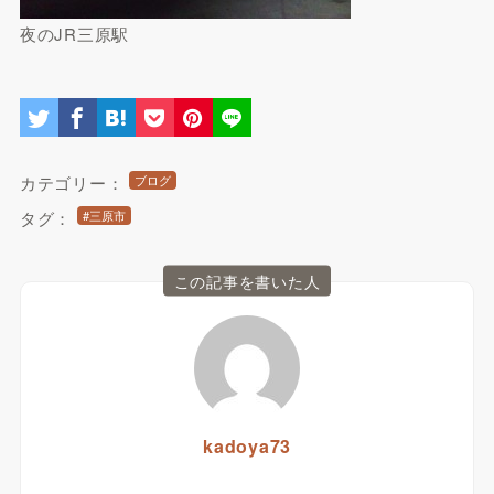
夜のJR三原駅
カテゴリー：
ブログ
タグ：
#三原市
この記事を書いた人
kadoya73