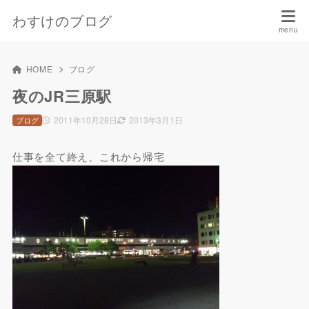
わすけのブログ
HOME
ブログ
夜のJR三原駅
2011年10月28日
2013年3月1日
ブログ
仕事を全て終え、これから帰宅