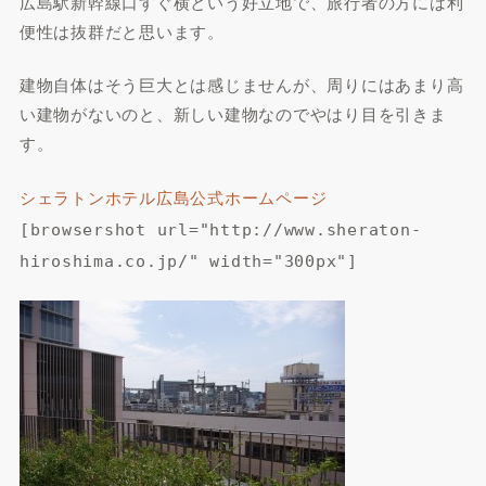
広島駅新幹線口すぐ横という好立地で、旅行者の方には利
便性は抜群だと思います。
建物自体はそう巨大とは感じませんが、周りにはあまり高
い建物がないのと、新しい建物なのでやはり目を引きま
す。
シェラトンホテル広島公式ホームページ
[browsershot url="http://www.sheraton-
hiroshima.co.jp/" width="300px"]