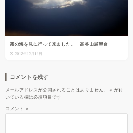
霧の海を見に行って来ました。 高谷山展望台
2012年12月14日
コメントを残す
メールアドレスが公開されることはありません。
※
が付
いている欄は必須項目です
コメント
※