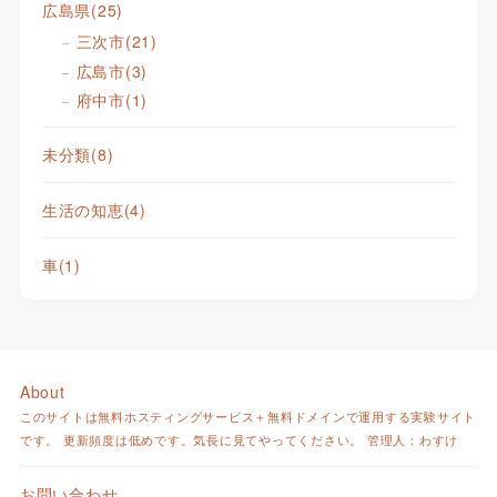
広島県
(25)
三次市
(21)
広島市
(3)
府中市
(1)
未分類
(8)
生活の知恵
(4)
車
(1)
About
このサイトは無料ホスティングサービス＋無料ドメインで運用する実験サイト
です。 更新頻度は低めです。気長に見てやってください。 管理人：わすけ
お問い合わせ