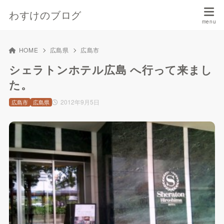
わすけのブログ
HOME
広島県
広島市
シェラトンホテル広島 へ行って来まし
た。
2012年9月5日
広島市
広島県