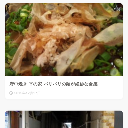
府中焼き 平の家 パリパリの麺が絶妙な食感
2012年12月17日