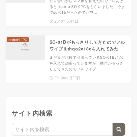
知り合いからスマホを替えたのでコレあげ
ると xperia SO-02Cをもらいました。今ま
でso-01bだったのでパワ…
2013年6月4日
android
PC
SO-01Bがもっさりしてきたのでフル
ワイプ＆thgo2v18cを入れてみた
まだまだ現役で頑張っているSO-01Bv17c
を入れて頑張っていますが、動作がもっさ
りしてきたのでフルワイプ…
2013年1月29日
サイト内検索