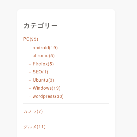
カテゴリー
PC
(95)
android
(19)
chrome
(5)
Firefox
(5)
SEO
(1)
Ubuntu
(3)
Windows
(19)
wordpress
(30)
カメラ
(7)
グルメ
(11)