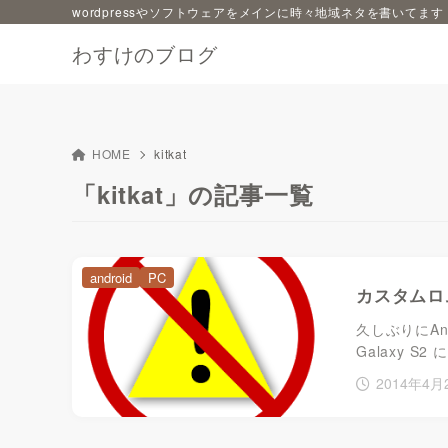
wordpressやソフトウェアをメインに時々地域ネタを書いてます
わすけのブログ
HOME
kitkat
「kitkat」の記事一覧
android
PC
カスタムロ
久しぶりにA
Galaxy S2 
2014年4月