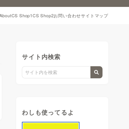
About
CS Shop1
CS Shop2
お問い合わせ
サイトマップ
サイト内検索
わしも使ってるよ