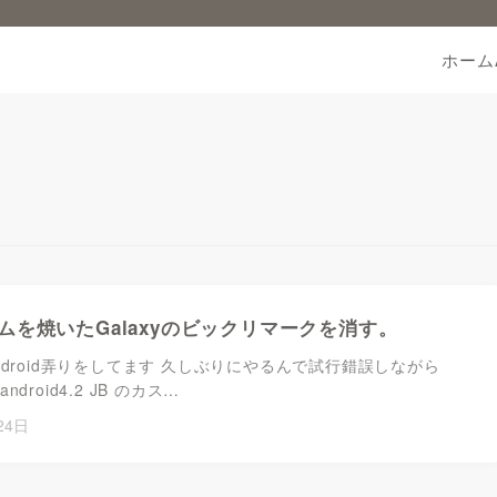
ホーム
ムを焼いたGalaxyのビックリマークを消す。
ndroid弄りをしてます 久しぶりにやるんで試行錯誤しながら
にandroid4.2 JB のカス…
24日