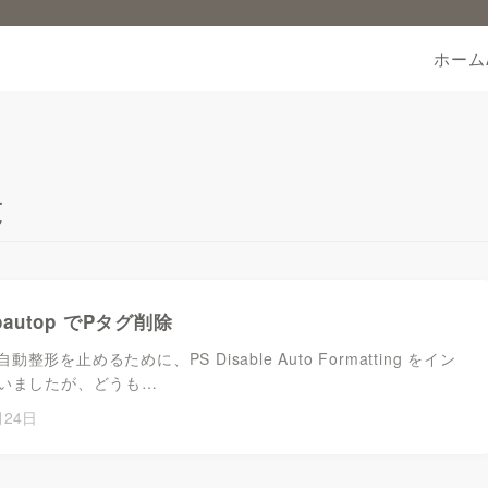
ホーム
覧
wpautop でPタグ削除
の自動整形を止めるために、PS Disable Auto Formatting をイン
いましたが、どうも…
月24日