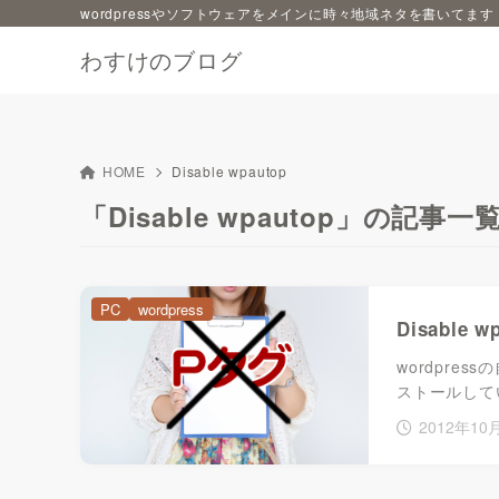
wordpressやソフトウェアをメインに時々地域ネタを書いてます
わすけのブログ
HOME
Disable wpautop
「Disable wpautop」の記事一
PC
wordpress
Disable 
wordpress
ストールして
2012年10