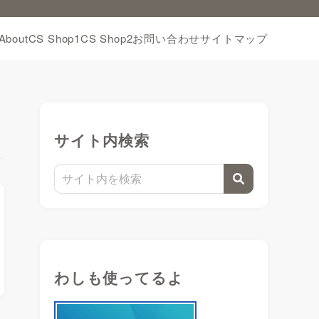
About
CS Shop1
CS Shop2
お問い合わせ
サイトマップ
サイト内検索
わしも使ってるよ