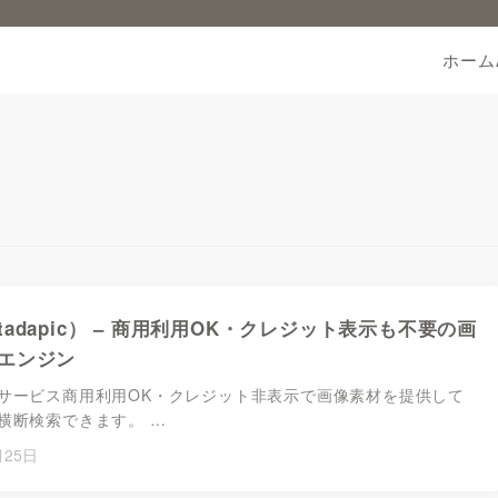
ホーム
adapic） – 商用利用OK・クレジット表示も不要の画
エンジン
サービス商用利用OK・クレジット非表示で画像素材を提供して
横断検索できます。 …
月25日