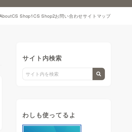
About
CS Shop1
CS Shop2
お問い合わせ
サイトマップ
サイト内検索
わしも使ってるよ