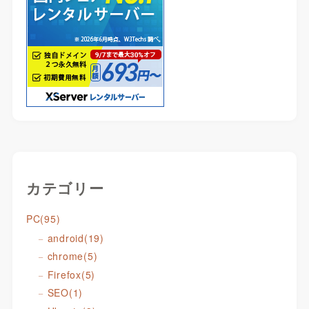
カテゴリー
PC
(95)
android
(19)
chrome
(5)
Firefox
(5)
SEO
(1)