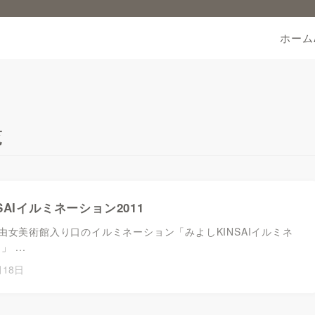
ホーム
覧
SAIイルミネーション2011
由女美術館入り口のイルミネーション「みよしKINSAIイルミネ
 ...
月18日