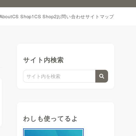
About
CS Shop1
CS Shop2
お問い合わせ
サイトマップ
サイト内検索
わしも使ってるよ