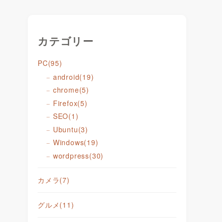
カテゴリー
PC
(95)
android
(19)
chrome
(5)
Firefox
(5)
SEO
(1)
Ubuntu
(3)
Windows
(19)
wordpress
(30)
カメラ
(7)
グルメ
(11)