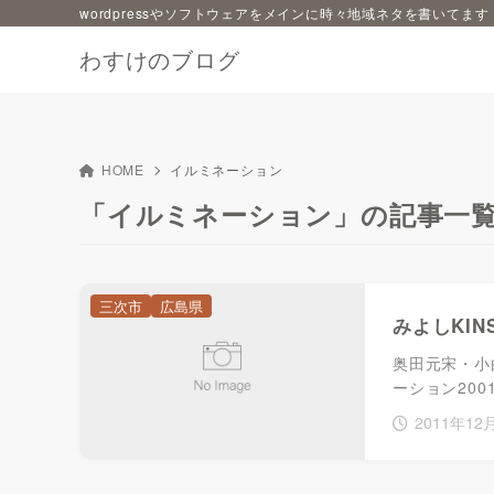
wordpressやソフトウェアをメインに時々地域ネタを書いてます
わすけのブログ
HOME
イルミネーション
「イルミネーション」の記事一
三次市
広島県
みよしKIN
奥田元宋・小
ーション2001」
2011年12